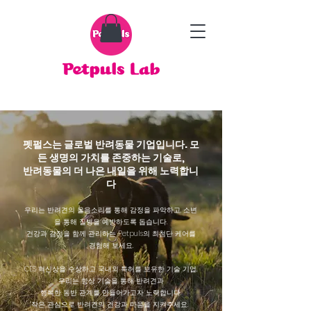
펫펄스는 글로벌 반려동물 기업입니다. 모
든 생명의 가치를 존중하는 기술로,
​반려동물의 더 나은 내일을 위해 노력합니
다
우리는 반려견의 울음소리를 통해 감정을 파악하고, 소변
을 통해 질병을 예방하도록 돕습니다.
건강과 감정을 함께 관리하는 Petpuls의 최첨단 케어를
경험해 보세요.
CES 혁신상을 수상하고 국내외 특허를 보유한 기술 기업,
우리는 항상 기술을 통해 반려견과
행복한 동반 관계를 만들어가고자
노력합니다.
작은 관심으로 반려견의 건강과 마음을 지켜주세요.