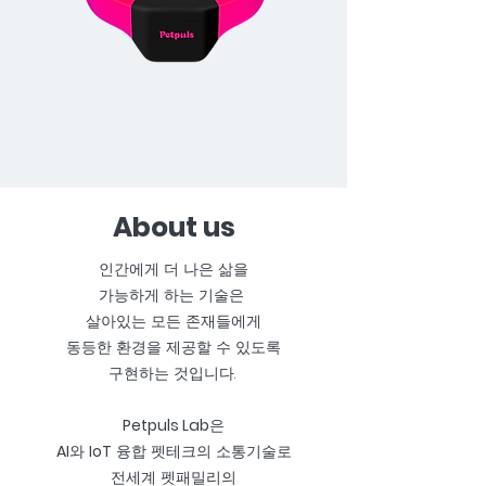
About us
인간에게 더 나은 삶을
가능하게 하는 기술은
살아있는 모든 존재들에게
동등한 환경을 제공할 수 있도록
구현하는 것입니다.
Petpuls Lab
은
AI
와
IoT
융합 펫테크의 소통기술로
전세계 펫패밀리의